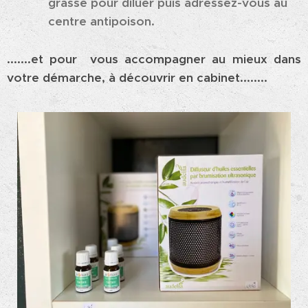
grasse pour diluer puis adressez-vous au
centre antipoison.
.......et pour vous accompagner au mieux dans
votre démarche, à découvrir en cabinet........