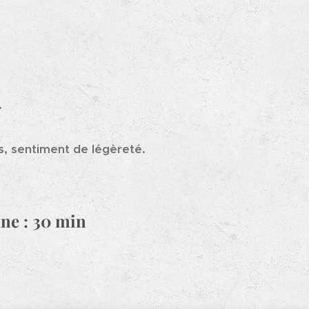
.
es, sentiment de légèreté.
e : 30 min