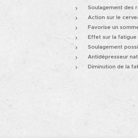
Soulagement des ra
Action sur le cerv
Favorise un sommei
Effet sur la fatigue
Soulagement possib
Antidépresseur
nat
Diminution de la fa