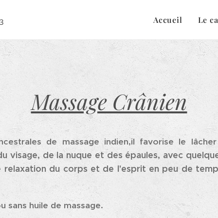
Accueil
Le c
33
Massage Crânien
ncestrales de massage indien,il favorise le lâche
du visage, de la nuque et des épaules, avec quelque
e relaxation du corps et de l'esprit en peu de temps
ou sans huile de massage.