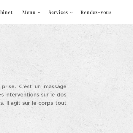
abinet
Menu
Services
Rendez-vous
r prise. C'est un massage
s interventions sur le dos
. Il agit sur le corps tout