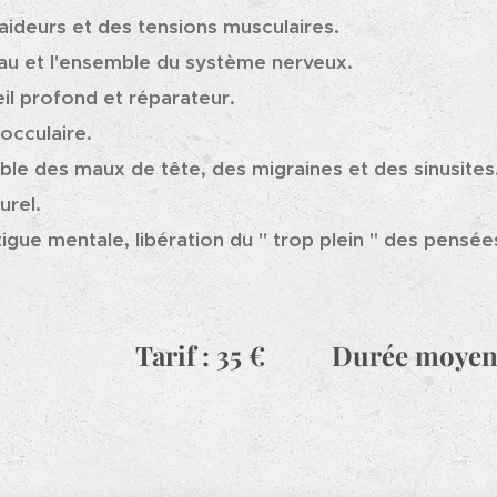
ideurs et des tensions musculaires.
eau et l'ensemble du système nerveux.
l profond et réparateur.
 occulaire.
le des maux de tête, des migraines et des sinusites
urel.
tigue mentale, libération du " trop plein " des pensé
Tarif : 35 € Durée moyenn