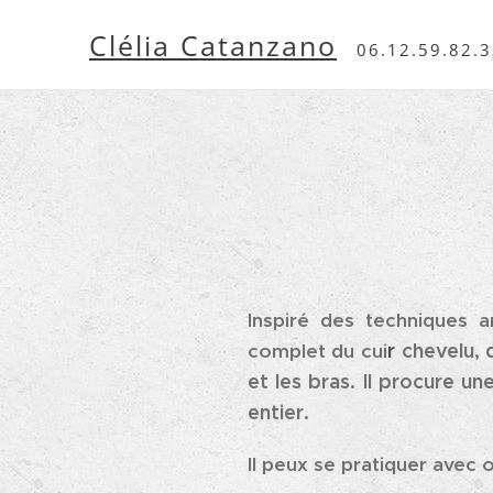
Clélia Catanzano
06.12.59.82.
Inspiré des techniques a
r
chevelu, 
complet du cui
et les bras. Il procure un
entier.
Il peux se pratiquer avec 